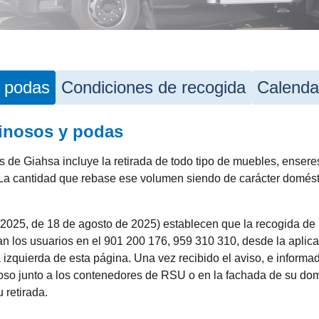
 podas
Condiciones de recogida
Calenda
inosos y podas
 de Giahsa incluye la retirada de todo tipo de muebles, enseres
. La cantidad que rebase ese volumen siendo de carácter domé
025, de 18 de agosto de 2025) establecen que la recogida de
zan los usuarios en el 901 200 176, 959 310 310, desde la aplic
izquierda de esta página. Una vez recibido el aviso, e informad
noso junto a los contenedores de RSU o en la fachada de su dom
 retirada.