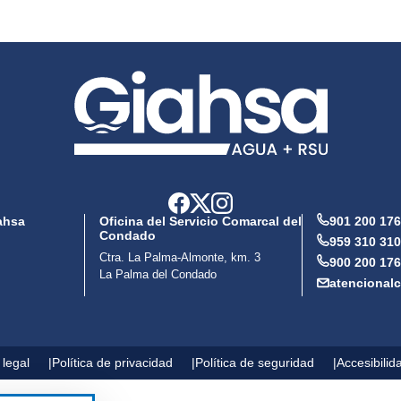
ahsa
Oficina del Servicio Comarcal del
901 200 176
Condado
959 310 310
Ctra. La Palma-Almonte, km. 3
900 200 176
La Palma del Condado
atencional
 legal
Política de privacidad
Política de seguridad
Accesibilid