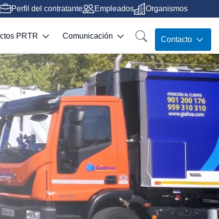
Perfil del contratante
Empleados
Organismos
ectos PRTR
Comunicación
Contacto