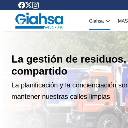
Saltar al contenido principal
Giahsa
MA
La gestión de residuos,
compartido
La planificación y la concienciación so
mantener nuestras calles limpias