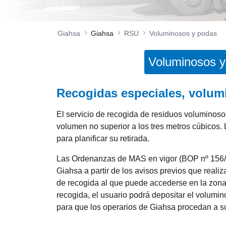
Giahsa
Giahsa
RSU
Voluminosos y podas
Voluminosos y
Recogidas especiales, volum
El servicio de recogida de residuos voluminosos
volumen no superior a los tres metros cúbicos
para planificar su retirada.
Las Ordenanzas de MAS en vigor (BOP nº 156/2
Giahsa a partir de los avisos previos que reali
de recogida al que puede accederse en la zona 
recogida, el usuario podrá depositar el volumi
para que los operarios de Giahsa procedan a su