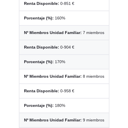
0-851 €
160%
7 miembros
0-904 €
170%
8 miembros
0-958 €
180%
9 miembros