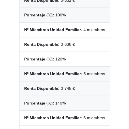
0-532 €
100%
4 miembros
0-638 €
120%
5 miembros
0-745 €
140%
6 miembros