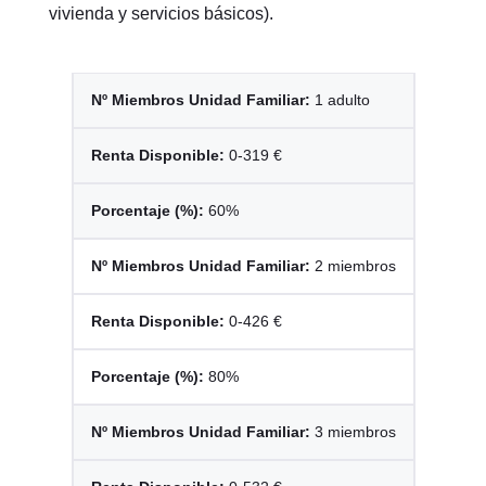
vivienda y servicios básicos).
1 adulto
0-319 €
60%
2 miembros
0-426 €
80%
3 miembros