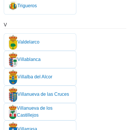
Trigueros
V
Valdelarco
Villablanca
Villalba del Alcor
Villanueva de las Cruces
Villanueva de los
Castillejos
Villarrasa