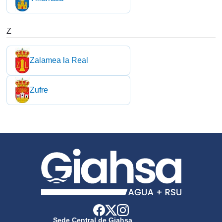
Z
Zalamea la Real
Zufre
Sede Central de Giahsa