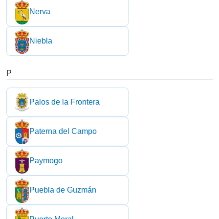
Nerva
Niebla
P
Palos de la Frontera
Paterna del Campo
Paymogo
Puebla de Guzmán