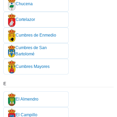
Chucena
Cortelazor
Cumbres de Enmedio
Cumbres de San
Bartolomé
Cumbres Mayores
E
El Almendro
El Campillo