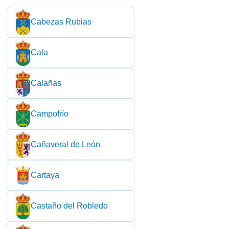
Cabezas Rubias
Cala
Calañas
Campofrío
Cañaveral de León
Cartaya
Castaño del Robledo