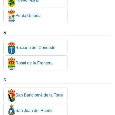
Puerto Moral
Punta Umbría
R
Rociana del Condado
Rosal de la Frontera
S
San Bartolomé de la Torre
San Juan del Puerto