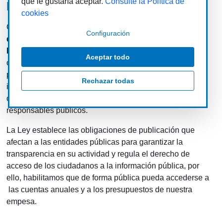
que le gustaría aceptar.
Consulte la Política de
Información Económica
cookies
Giahsa cumple con los requisitos que rige la
ley 19/2013,
Configuración
de 9 de diciembre, de Transparencia, Acceso a la
Información Pública y Buen Gobierno
, que tiene por
Aceptar todo
objeto ampliar y reforzar la transparencia de la actividad
pública, regular y garantizar el derecho de acceso a la
Rechazar todas
información relativa a aquella actividad y establecer las
obligaciones de buen gobierno que deben cumplir los
responsables públicos.
La Ley establece las obligaciones de publicación que
afectan a las entidades públicas para garantizar la
transparencia en su actividad y regula el derecho de
acceso de los ciudadanos a la información pública, por
ello, habilitamos que de forma pública pueda accederse a
las cuentas anuales y a los presupuestos de nuestra
empesa.