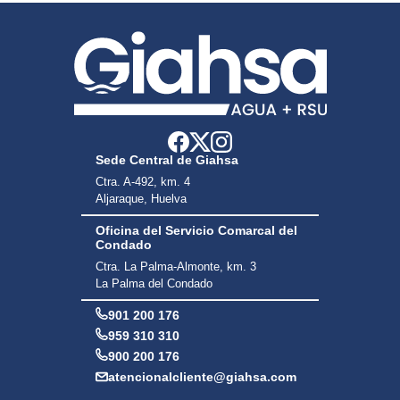
Sede Central de Giahsa
Ctra. A-492, km. 4
Aljaraque, Huelva
Oficina del Servicio Comarcal del
Condado
Ctra. La Palma-Almonte, km. 3
La Palma del Condado
901 200 176
959 310 310
900 200 176
atencionalcliente@giahsa.com