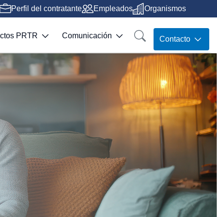
Perfil del contratante
Empleados
Organismos
ectos PRTR
Comunicación
Contacto