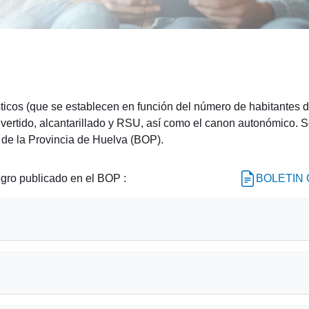
sticos (que se establecen en función del número de habitantes 
 vertido, alcantarillado y RSU, así como el canon autonómico.
l de la Provincia de Huelva (BOP).
egro publicado en el BOP :
BOLETIN O