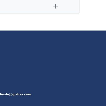
cliente@giahsa.com