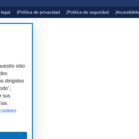
 legal
Política de privacidad
Política de seguridad
Accesibilid
uestro sitio
edes
os dirigidos
odo",
r sus
 las
 cookies