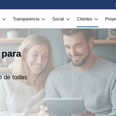
S
Transparencia
Social
Clientes
Proy
 para
ro de todas