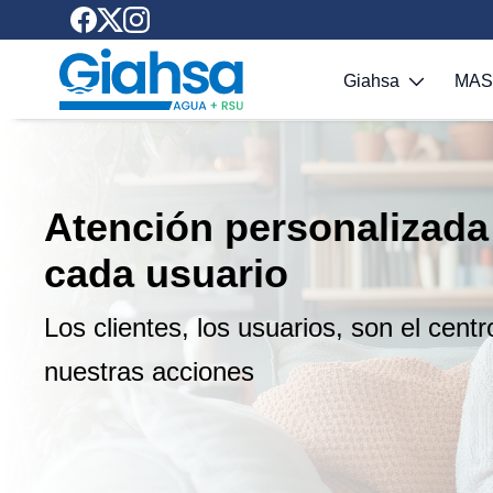
Saltar al contenido principal
Giahsa
MA
Atención personalizada
cada usuario
Los clientes, los usuarios, son el cent
nuestras acciones