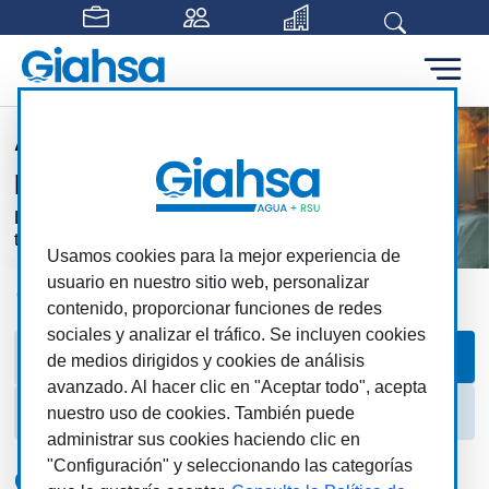
Saltar al contenido principal
Atención personalizada
para cada usuario
Los clientes, los usuarios, son el centro de
todas nuestras acciones
Usamos cookies para la mejor experiencia de
usuario en nuestro sitio web, personalizar
Giahsa
Clientes
Trámites
Contratación
contenido, proporcionar funciones de redes
sociales y analizar el tráfico. Se incluyen cookies
Trámites
Contratación
de medios dirigidos y cookies de análisis
avanzado. Al hacer clic en "Aceptar todo", acepta
Otras gestiones
nuestro uso de cookies. También puede
administrar sus cookies haciendo clic en
"Configuración" y seleccionando las categorías
Contratación