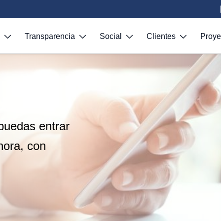
S
Transparencia
Social
Clientes
Proy
puedas entrar
hora, con