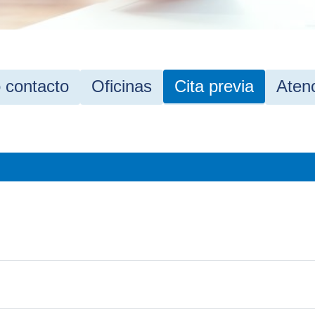
 contacto
Oficinas
Cita previa
Atenc