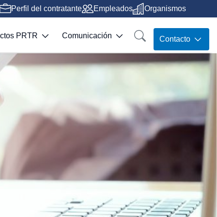
Perfil del contratante
Empleados
Organismos
ectos PRTR
Comunicación
Contacto