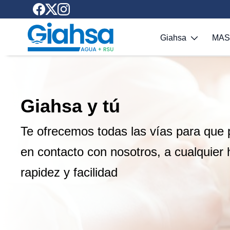
Saltar al contenido principal
Giahsa
MA
Giahsa y tú
Te ofrecemos todas las vías para que 
en contacto con nosotros, a cualquier 
rapidez y facilidad