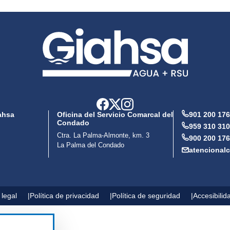
ahsa
Oficina del Servicio Comarcal del
901 200 176
Condado
959 310 310
Ctra. La Palma-Almonte, km. 3
900 200 176
La Palma del Condado
atencional
 legal
Política de privacidad
Política de seguridad
Accesibilid