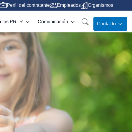
Perfil del contratante
Empleados
Organismos
ectos PRTR
Comunicación
Contacto