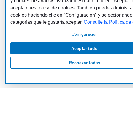
y cookies de análisis avanzado. Al hacer clic en "Aceptar t
acepta nuestro uso de cookies. También puede administra
cookies haciendo clic en "Configuración" y seleccionando
categorías que le gustaría aceptar.
Consulte la Política de
Configuración
Aceptar todo
Rechazar todas