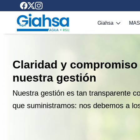
Saltar al contenido principal
Giahsa
MA
Claridad y compromiso
nuestra gestión
Nuestra gestión es tan transparente c
que suministramos: nos debemos a lo