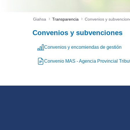
Giahsa
Transparencia
Convenios y subvencion
Convenios y subvenciones
Convenios y encomiendas de gestión
Convenio MAS - Agencia Provincial Tribu