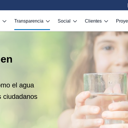
S
Transparencia
Social
Clientes
Proy
 en
omo el agua
s ciudadanos