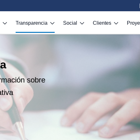
S
Transparencia
Social
Clientes
Proy
va
ormación sobre
ativa