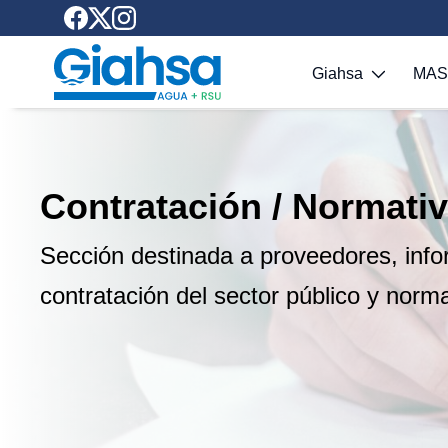
Saltar al contenido principal
Giahsa
MA
Contratación / Normati
Sección destinada a proveedores, inf
contratación del sector público y norm