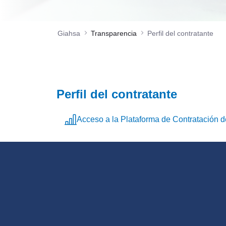
Giahsa
Transparencia
Perfil del contratante
Perfil del contratante
Acceso a la Plataforma de Contratación d