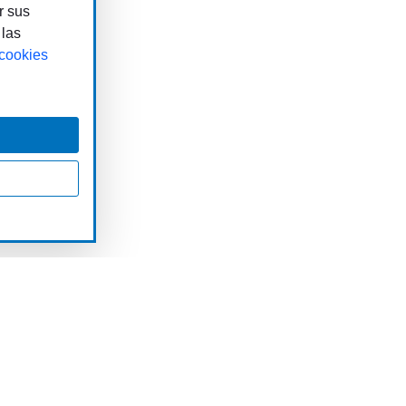
r sus
 las
 cookies