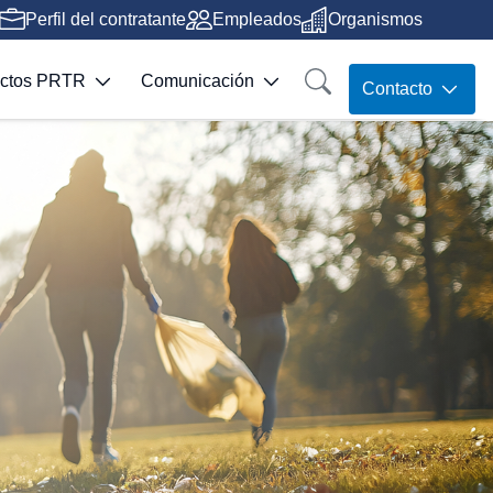
Perfil del contratante
Empleados
Organismos
ectos PRTR
Comunicación
Contacto