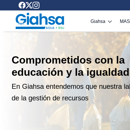
Saltar al contenido principal
Giahsa
MA
Comprometidos con la
educación y la igualdad
En Giahsa entendemos que nuestra lab
de la gestión de recursos