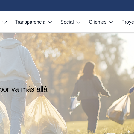
S
Transparencia
Social
Clientes
Proy
or va más allá