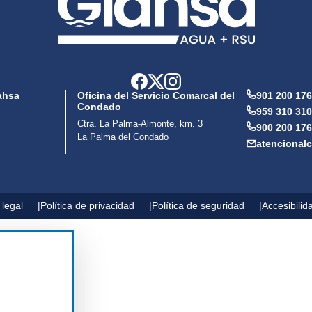
ahsa
Oficina del Servicio Comarcal del
901 200 176
Condado
959 310 310
Ctra. La Palma-Almonte, km. 3
900 200 176
La Palma del Condado
atencional
 legal
Política de privacidad
Política de seguridad
Accesibilid